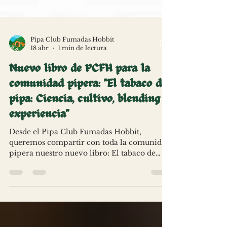
Pipa Club Fumadas Hobbit
18 abr
1 min de lectura
Nuevo libro de PCFH para la
comunidad pipera: "El tabaco de
pipa: Ciencia, cultivo, blending y
experiencia"
Desde el Pipa Club Fumadas Hobbit,
queremos compartir con toda la comunidad
pipera nuestro nuevo libro: El tabaco de
pipa. Nuestros hobbits Rafael Checa, Pablo
Utello, Carlos López y Félix Blasco han
dado a luz a este nuevo trabajo. Gracias a
todos ellos. Podéis descargaros esta nueva