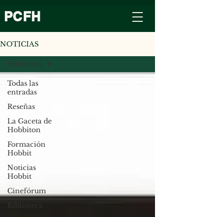
PCFH
NOTICIAS
Biblioteca
Todas las
entradas
Reseñas
La Gaceta de
Hobbiton
Formación
Hobbit
Noticias
Hobbit
Cinefórum
Biblioteca