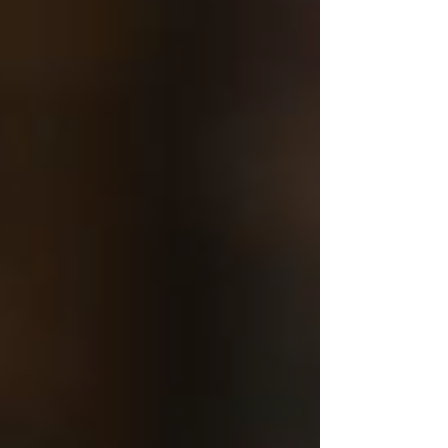
obra: