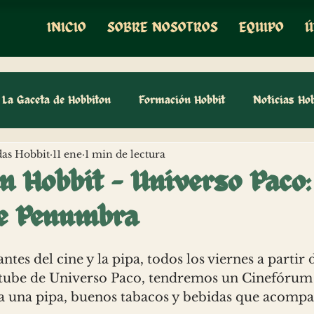
INICIO
SOBRE NOSOTROS
EQUIPO
Ú
La Gaceta de Hobbiton
Formación Hobbit
Noticias Hob
as Hobbit
11 ene
1 min de lectura
m Hobbit - Universo Paco:
de Penumbra
tes del cine y la pipa, todos los viernes a partir d
utube de Universo Paco, tendremos un Cinefórum 
 a una pipa, buenos tabacos y bebidas que acompa