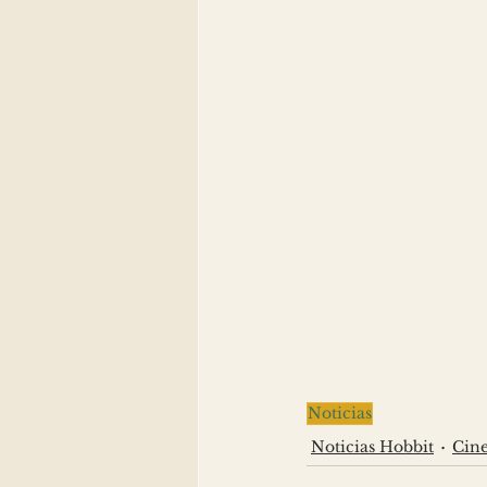
Noticias
Noticias Hobbit
Cin