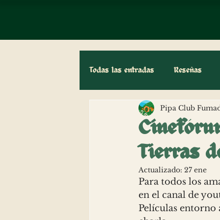
Todas las entradas
Reseñas
Pipa Club Fumad
Biblioteca
Entrevistas
Cinefóru
Tierras 
Actualizado:
27 ene
Para todos los aman
en el canal de yo
Películas entorno