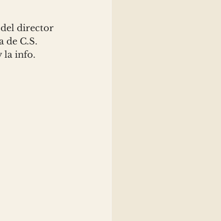
del director 
 de C.S. 
la info. 